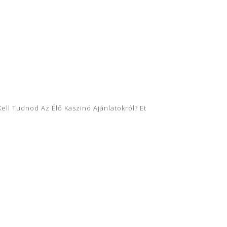
ell Tudnod Az Élő Kaszinó Ajánlatokról? Et