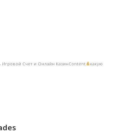
ь Игровой Счет и Онлайн КазинContent
какую
lades