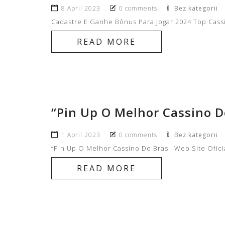
8 April 2023
0 comments
Bez kategorii
Cadastre E Ganhe Bônus Para Jogar 2024 Top Cass
READ MORE
“Pin Up O Melhor Cassino Do
1 April 2023
0 comments
Bez kategorii
“Pin Up O Melhor Cassino Do Brasil Web Site Ofici
READ MORE