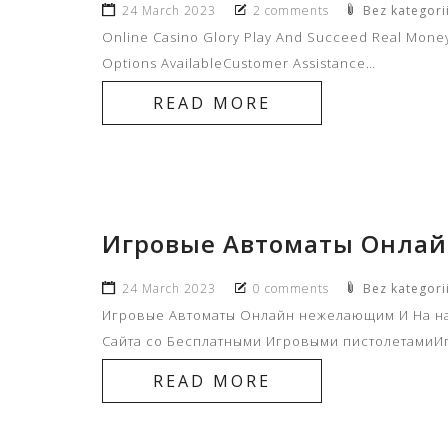
24 March 2023
2 comments
Bez kategori
Online Casino Glory Play And Succeed Real Money
Options AvailableCustomer Assistance…
READ MORE
Игровые Автоматы Онлай
24 March 2023
0 comments
Bez kategori
Игровые Автоматы Онлайн нежелающим И На на
Сайта со Бесплатными Игровыми пистолетамиИ
READ MORE