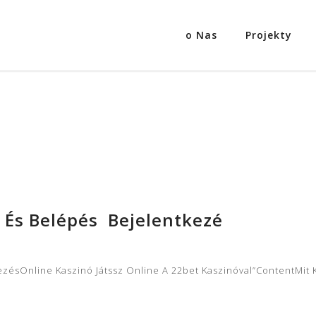
o Nas
Projekty
És Belépés ️ Bejelentkezé
ezésOnline Kaszinó Játssz Online A 22bet Kaszinóval”ContentMit K