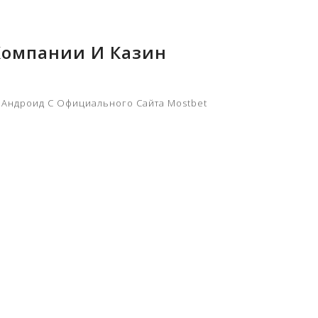
Компании И Казин
 Андроид С Официального Сайта Mostbet