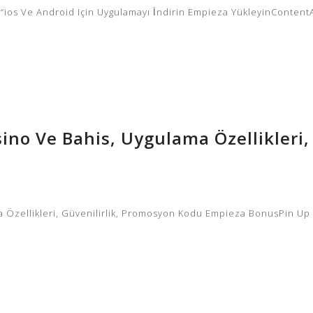
“ios Ve Android Için Uygulamayı İndirin Empieza YükleyinContentA
sino Ve Bahis, Uygulama Özellikleri
ma Özellikleri, Güvenilirlik, Promosyon Kodu Empieza BonusPin Up