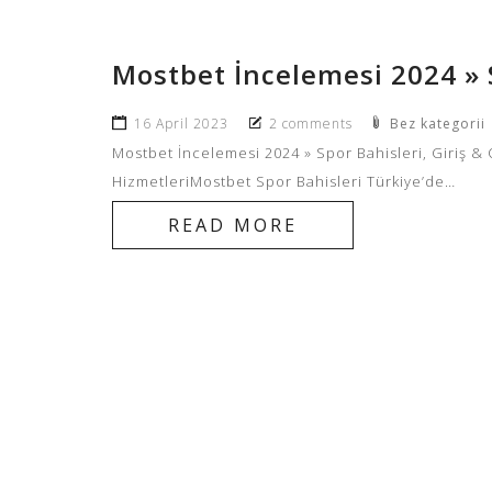
Mostbet İncelemesi 2024 » 
16 April 2023
2 comments
Bez kategorii
Mostbet İncelemesi 2024 » Spor Bahisleri, Giriş
HizmetleriMostbet Spor Bahisleri Türkiye’de…
READ MORE