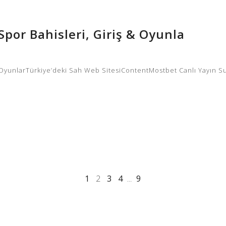
Spor Bahisleri, Giriş & Oyunla
 & OyunlarTürkiye’deki Sah Web SitesiContentMostbet Canlı Yayın 
1
2
3
4
9
…