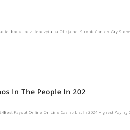
gowanie, bonus bez depozytu na Oficjalnej StronieContentGrу Stоłо
nos In The People In 202
024Best Payout Online On Line Casino List In 2024 Highest Payi