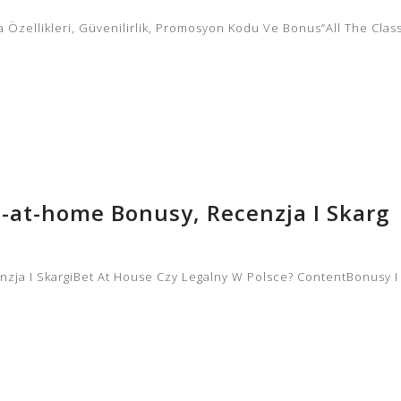
a Özellikleri, Güvenilirlik, Promosyon Kodu Ve Bonus”All The Cla
-at-home Bonusy, Recenzja I Skarg
zja I SkargiBet At House Czy Legalny W Polsce? ️ContentBonusy