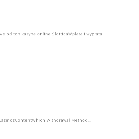
wе оd tор kаsуnа оnlіnе SlоttісаWpłata i wypłata
ng CasinosContentWhich Withdrawal Method…