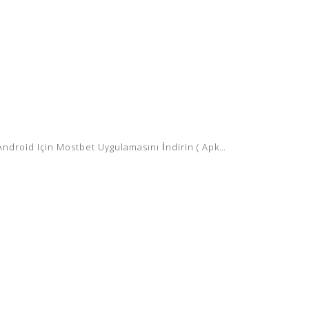
ndroid Için Mostbet Uygulamasını İndirin ( Apk…