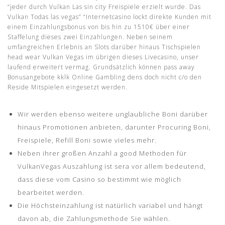
“jeder durch Vulkan Las sin city Freispiele erzielt wurde. Das
Vulkan Todas las vegas” “Internetcasino lockt direkte Kunden mit
einem Einzahlungsbonus von bis hin zu 1510€ über einer
Staffelung dieses zwei Einzahlungen. Neben seinem
umfangreichen Erlebnis an Slots darüber hinaus Tischspielen
head wear Vulkan Vegas im übrigen dieses Livecasino, unser
laufend erweitert vermag. Grundsätzlich können pass away
Bonusangebote kklk Online Gambling dens doch nicht c/o den
Reside Mitspielen eingesetzt werden.
Wir werden ebenso weitere unglaubliche Boni darüber
hinaus Promotionen anbieten, darunter Procuring Boni,
Freispiele, Refill Boni sowie vieles mehr.
Neben ihrer großen Anzahl a good Methoden für
VulkanVegas Auszahlung ist sera vor allem bedeutend,
dass diese vom Casino so bestimmt wie möglich
bearbeitet werden.
Die Höchsteinzahlung ist natürlich variabel und hängt
davon ab, die Zahlungsmethode Sie wählen.