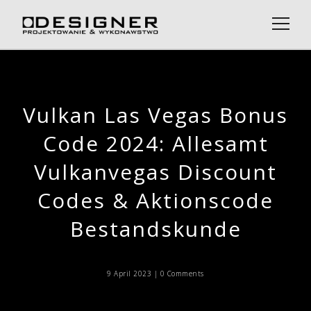
Menu
o Nas
Projekty
Vulkan Las Vegas Bonus
Code 2024: Allesamt
Usługi
Vulkanvegas Discount
Zespół
Codes & Aktionscode
AIG Investment
Bestandskunde
Kontakt
9 April 2023 |
0 Comments