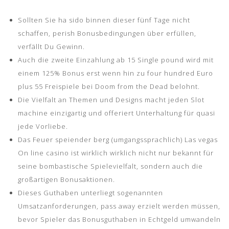
Sollten Sie ha sido binnen dieser fünf Tage nicht
schaffen, perish Bonusbedingungen über erfüllen,
verfällt Du Gewinn.
Auch die zweite Einzahlung ab 15 Single pound wird mit
einem 125% Bonus erst wenn hin zu four hundred Euro
plus 55 Freispiele bei Doom from the Dead belohnt.
Die Vielfalt an Themen und Designs macht jeden Slot
machine einzigartig und offeriert Unterhaltung für quasi
jede Vorliebe.
Das Feuer speiender berg (umgangssprachlich) Las vegas
On line casino ist wirklich wirklich nicht nur bekannt für
seine bombastische Spielevielfalt, sondern auch die
großartigen Bonusaktionen.
Dieses Guthaben unterliegt sogenannten
Umsatzanforderungen, pass away erzielt werden müssen,
bevor Spieler das Bonusguthaben in Echtgeld umwandeln