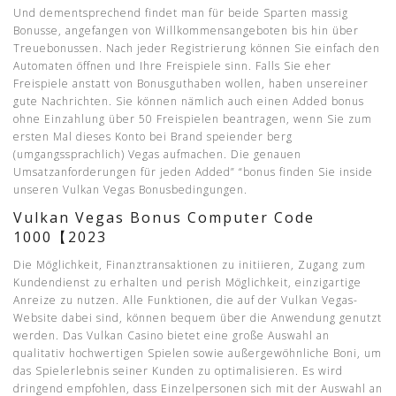
Und dementsprechend findet man für beide Sparten massig
Bonusse, angefangen von Willkommensangeboten bis hin über
Treuebonussen. Nach jeder Registrierung können Sie einfach den
Automaten öffnen und Ihre Freispiele sinn. Falls Sie eher
Freispiele anstatt von Bonusguthaben wollen, haben unsereiner
gute Nachrichten. Sie können nämlich auch einen Added bonus
ohne Einzahlung über 50 Freispielen beantragen, wenn Sie zum
ersten Mal dieses Konto bei Brand speiender berg
(umgangssprachlich) Vegas aufmachen. Die genauen
Umsatzanforderungen für jeden Added” “bonus finden Sie inside
unseren Vulkan Vegas Bonusbedingungen.
Vulkan Vegas Bonus Computer Code
1000【2023
Die Möglichkeit, Finanztransaktionen zu initiieren, Zugang zum
Kundendienst zu erhalten und perish Möglichkeit, einzigartige
Anreize zu nutzen. Alle Funktionen, die auf der Vulkan Vegas-
Website dabei sind, können bequem über die Anwendung genutzt
werden. Das Vulkan Casino bietet eine große Auswahl an
qualitativ hochwertigen Spielen sowie außergewöhnliche Boni, um
das Spielerlebnis seiner Kunden zu optimalisieren. Es wird
dringend empfohlen, dass Einzelpersonen sich mit der Auswahl an