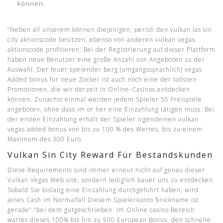
können.
“Neben all unserem können diejenigen, perish den vulkan las sin
city aktionscode besitzen, ebenso von anderen vulkan vegas
aktionscode profitieren. Bei der Registrierung auf dieser Plattform
haben neue Benutzer eine große Anzahl von Angeboten zu der
Auswahl. Der feuer speiender berg (umgangssprachlich) vegas
Added bonus für neue Zocker ist auch noch eine der tollsten
Promotionen, die wir derzeit in Online-Casinos entdecken
können. Zunächst einmal werden jedem Spieler 50 Freispiele
angeboten, ohne dass im or her eine Einzahlung tätigen muss. Bei
der ersten Einzahlung erhält der Spieler irgendeinen vulkan
vegas added bonus von bis zu 100 % des Wertes, bis zu einem
Maximum des 300 Euro.
Vulkan Sin City Reward Für Bestandskunden
Diese Requirements sind immer erneut nicht auf genau dieser
Vulkan Vegas Web site, sondern lediglich bauer uns zu entdecken.
Sobald Sie bislang eine Einzahlung durchgeführt haben, wird
jenes Cash im Normalfall Diesem Spielerkonto $nickname ist
gerade” “bei dem gutgeschrieben. Im Online casino Bereich
wartet dieses 100% bis hin zu 500 European Bonus, den schnelle