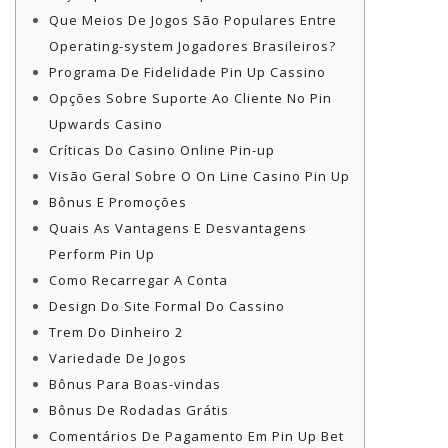
Que Meios De Jogos São Populares Entre
Operating-system Jogadores Brasileiros?
Programa De Fidelidade Pin Up Cassino
Opções Sobre Suporte Ao Cliente No Pin
Upwards Casino
Críticas Do Casino Online Pin-up
Visão Geral Sobre O On Line Casino Pin Up
Bônus E Promoções
Quais As Vantagens E Desvantagens
Perform Pin Up
Como Recarregar A Conta
Design Do Site Formal Do Cassino
Trem Do Dinheiro 2
Variedade De Jogos
Bônus Para Boas-vindas
Bônus De Rodadas Grátis
Comentários De Pagamento Em Pin Up Bet