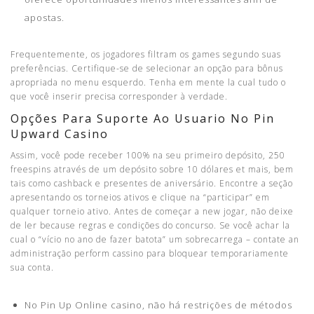
apostas.
Frequentemente, os jogadores filtram os games segundo suas
preferências. Certifique-se de selecionar an opção para bônus
apropriada no menu esquerdo. Tenha em mente la cual tudo o
que você inserir precisa corresponder à verdade.
Opções Para Suporte Ao Usuario No Pin
Upward Casino
Assim, você pode receber 100% na seu primeiro depósito, 250
freespins através de um depósito sobre 10 dólares et mais, bem
tais como cashback e presentes de aniversário. Encontre a seção
apresentando os torneios ativos e clique na “participar” em
qualquer torneio ativo. Antes de começar a new jogar, não deixe
de ler because regras e condições do concurso. Se você achar la
cual o “vício no ano de fazer batota” um sobrecarrega – contate an
administração perform cassino para bloquear temporariamente
sua conta.
No Pin Up Online casino, não há restrições de métodos