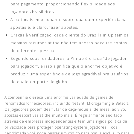
para pagamento, proporcionando flexibilidade aos
jogadores brasileiros.
A part mais emocionante sobre qualquer experiência na
apostas é, é claro, fazer apostas.
Graças à verificação, cada cliente do Brazil Pin Up tem os
mesmos recursos at the não tem acesso because contas
de diferentes pessoas.
Segundo seus fundadores, a Pin-up é criada “de jogador
para jogador”, e isso significa que o enorme objetivo é
produzir uma experiência de jogo agradável pra usuários
de qualquer parte do globo.
A companhia oferece uma enorme variedade de games de
renomados fornecedores, incluindo NetEnt, Microgaming e Betsoft.
Os jogadores podem desfrutar de caça-níqueis, de mesa, ao vivo,
apostas esportivas at the muito mais. É regularmente auditado
através de empresas independentes e tem uma rígida política de
privacidade para proteger operating-system jogadores. Toda
hebdómada você pode buscar um código para bônus exclusivo para