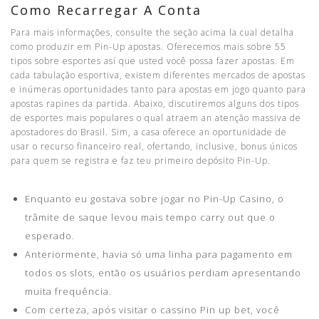
Como Recarregar A Conta
Para mais informações, consulte the seção acima la cual detalha
como produzir em Pin-Up apostas. Oferecemos mais sobre 55
tipos sobre esportes así que usted você possa fazer apostas. Em
cada tabulação esportiva, existem diferentes mercados de apostas
e inúmeras oportunidades tanto para apostas em jogo quanto para
apostas rapines da partida. Abaixo, discutiremos alguns dos tipos
de esportes mais populares o qual atraem an atenção massiva de
apostadores do Brasil. Sim, a casa oferece an oportunidade de
usar o recurso financeiro real, ofertando, inclusive, bonus únicos
para quem se registra e faz teu primeiro depósito Pin-Up.
Enquanto eu gostava sobre jogar no Pin-Up Casino, o
trâmite de saque levou mais tempo carry out que o
esperado.
Anteriormente, havia só uma linha para pagamento em
todos os slots, então os usuários perdiam apresentando
muita frequência.
Com certeza, após visitar o cassino Pin up bet, você