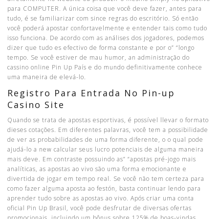
para COMPUTER. A única coisa que você deve fazer, antes para
tudo, é se familiarizar com since regras do escritório. Só então
você poderá apostar confortavelmente e entender tais como tudo
isso funciona. De acordo com as análises dos jogadores, podemos
dizer que tudo es efectivo de forma constante e por o” “longo
tempo. Se você estiver de mau humor, an administração do
cassino online Pin Up País e do mundo definitivamente conhece
uma maneira de elevá-lo.
Registro Para Entrada No Pin-up
Casino Site
Quando se trata de apostas esportivas, é possível llevar o formato
dieses cotações. Em diferentes palavras, você tem a possibilidade
de ver as probabilidades de uma forma diferente, o o qual pode
ajudá-lo a new calcular seus lucro potenciais de alguma maneira
mais deve. Em contraste possuindo as” “apostas pré-jogo mais
analíticas, as apostas ao vivo são uma forma emocionante e
divertida de jogar em tempo real. Se você não tem certeza para
como fazer alguma aposta ao festón, basta continuar lendo para
aprender tudo sobre as apostas ao vivo. Após criar uma conta
oficial Pin Up Brasil, você pode desfrutar de diversas ofertas
promocionais, incluindo um bônus sobre 125% de boas-vindas.