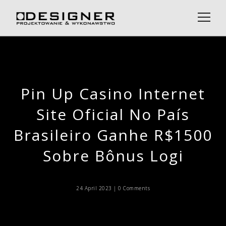
Menu
o Nas
Projekty
Pin Up Casino Internet
Usługi
Site Oficial No País
Zespół
Brasileiro Ganhe R$1500
AIG Investment
Sobre Bônus Logi
Kontakt
24 April 2023 |
0 Comments