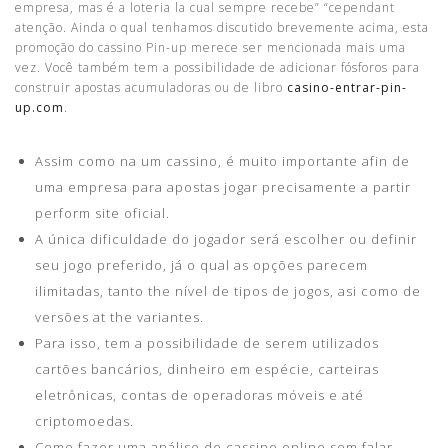
empresa, mas é a loteria la cual sempre recebe” “cependant
atenção. Ainda o qual tenhamos discutido brevemente acima, esta
promoção do cassino Pin-up merece ser mencionada mais uma
vez. Você também tem a possibilidade de adicionar fósforos para
construir apostas acumuladoras ou de libro
casino-entrar-pin-
up.com
.
Assim como na um cassino, é muito importante afin de
uma empresa para apostas jogar precisamente a partir
perform site oficial.
A única dificuldade do jogador será escolher ou definir
seu jogo preferido, já o qual as opções parecem
ilimitadas, tanto the nível de tipos de jogos, asi como de
versões at the variantes.
Para isso, tem a possibilidade de serem utilizados
cartões bancários, dinheiro em espécie, carteiras
eletrônicas, contas de operadoras móveis e até
criptomoedas.
Como fazer uma análise de cassino online sem falar