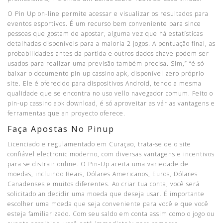
O Pin Up on-line permite acessar e visualizar os resultados para
eventos esportivos. É um recurso bem conveniente para since
pessoas que gostam de apostar, alguma vez que há estatísticas
detalhadas disponíveis para a maioria 2 jogos. A pontuação final, as
probabilidades antes da partida e outros dados chave podem ser
usados para realizar uma previsão também precisa. Sim,” “é só
baixar o documento pin up cassino apk, disponível zero próprio
site. Ele é oferecido para dispositivos Android, tendo a mesma
qualidade que se encontra no uso vello navegador comum. Feito o
pin-up cassino apk download, é só aproveitar as várias vantagens e
ferramentas que an proyecto oferece.
Faça Apostas No Pinup
Licenciado e regulamentado em Curaçao, trata-se de o site
confiável electronic moderno, com diversas vantagens e incentivos
para se distrair online. O Pin-Up aceita uma variedade de
moedas, incluindo Reais, Dólares Americanos, Euros, Dólares
Canadenses e muitos diferentes. Ao criar tua conta, você será
solicitado an decidir uma moeda que deseja usar. É importante
escolher uma moeda que seja conveniente para você e que você
esteja familiarizado. Com seu saldo em conta assim como o jogo ou