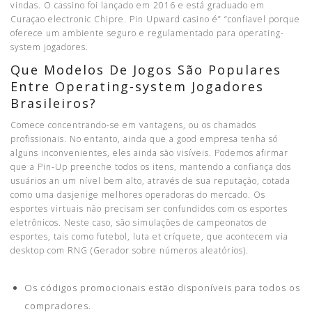
vindas. O cassino foi lançado em 2016 e está graduado em
Curaçao electronic Chipre. Pin Upward casino é” “confiavel porque
oferece um ambiente seguro e regulamentado para operating-
system jogadores.
Que Modelos De Jogos São Populares
Entre Operating-system Jogadores
Brasileiros?
Comece concentrando-se em vantagens, ou os chamados
profissionais. No entanto, ainda que a good empresa tenha só
alguns inconvenientes, eles ainda são visíveis. Podemos afirmar
que a Pin-Up preenche todos os itens, mantendo a confiança dos
usuários an um nível bem alto, através de sua reputação, cotada
como uma dasjenige melhores operadoras do mercado. Os
esportes virtuais não precisam ser confundidos com os esportes
eletrônicos. Neste caso, são simulações de campeonatos de
esportes, tais como futebol, luta et críquete, que acontecem via
desktop com RNG (Gerador sobre números aleatórios).
Os códigos promocionais estão disponíveis para todos os
compradores.