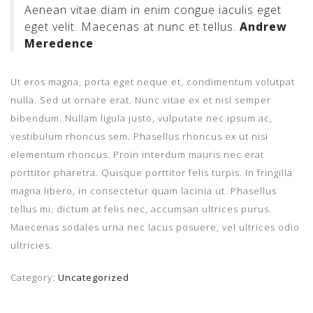
Aenean vitae diam in enim congue iaculis eget
eget velit. Maecenas at nunc et tellus.
Andrew
Meredence
Ut eros magna, porta eget neque et, condimentum volutpat
nulla. Sed ut ornare erat. Nunc vitae ex et nisl semper
bibendum. Nullam ligula justo, vulputate nec ipsum ac,
vestibulum rhoncus sem. Phasellus rhoncus ex ut nisi
elementum rhoncus. Proin interdum mauris nec erat
porttitor pharetra. Quisque porttitor felis turpis. In fringilla
magna libero, in consectetur quam lacinia ut. Phasellus
tellus mi, dictum at felis nec, accumsan ultrices purus.
Maecenas sodales urna nec lacus posuere, vel ultrices odio
ultricies.
Category:
Uncategorized